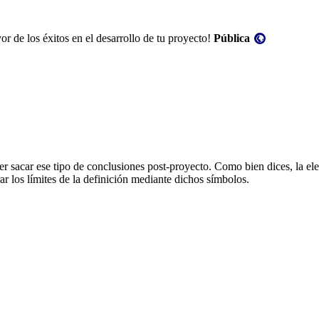
Visibilidad:
r de los éxitos en el desarrollo de tu proyecto!
Pública
r sacar ese tipo de conclusiones post-proyecto. Como bien dices, la el
r los límites de la definición mediante dichos símbolos.