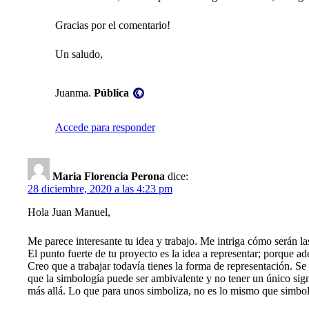
Gracias por el comentario!
Un saludo,
Visibilidad:
Juanma.
Pública
Accede para responder
Maria Florencia Perona
dice:
28 diciembre, 2020 a las 4:23 pm
Hola Juan Manuel,
Me parece interesante tu idea y trabajo. Me intriga cómo serán l
El punto fuerte de tu proyecto es la idea a representar; porque a
Creo que a trabajar todavía tienes la forma de representación. S
que la simbología puede ser ambivalente y no tener un único si
más allá. Lo que para unos simboliza, no es lo mismo que simbol