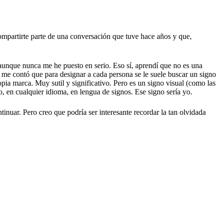
ompartirte parte de una conversación que tuve hace años y que,
 aunque nunca me he puesto en serio. Eso sí, aprendí que no es una
a me contó que para designar a cada persona se le suele buscar un signo
pia marca. Muy sutil y significativo. Pero es un signo visual (como las
o, en cualquier idioma, en lengua de signos. Ese signo sería yo.
inuar. Pero creo que podría ser interesante recordar la tan olvidada