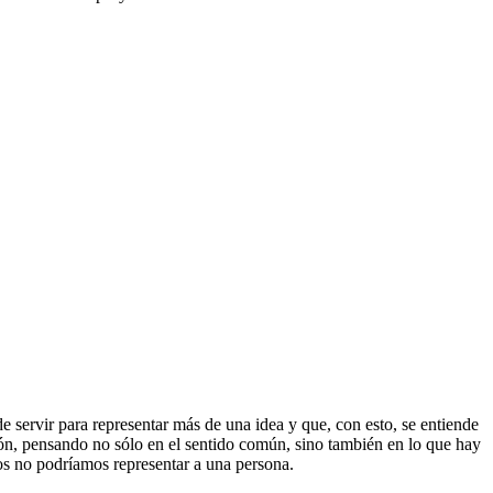
 servir para representar más de una idea y que, con esto, se entiende
n, pensando no sólo en el sentido común, sino también en lo que hay
os no podríamos representar a una persona.