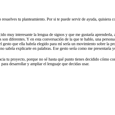
resuelves tu planteamiento. Por si te puede servir de ayuda, quisiera c
cido muy interesante la lengua de signos y que me gustaría aprenderla,
 son diferentes. Y en esta conversación de la que te hablo, una person
l gesto que ella habría elegido para mí sería un movimiento sobre la pro
no sabría explicarte en palabras. Ese gesto sería como me presentaría y
acia tu proyecto, porque no sé hasta qué punto tienes decidido cómo cont
para desarrollar y ampliar el lenguaje que decidas usar.