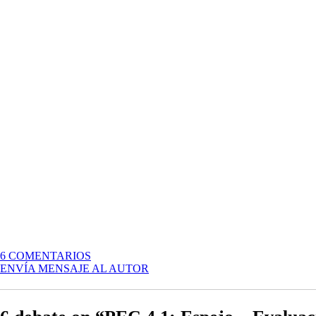
EN
6 COMENTARIOS
PEC
ENVÍA MENSAJE AL AUTOR
4.1:
ESPEJO
–