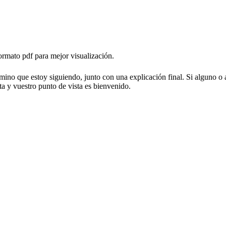
ormato pdf para mejor visualización.
mino que estoy siguiendo, junto con una explicación final. Si alguno o a
ta y vuestro punto de vista es bienvenido.