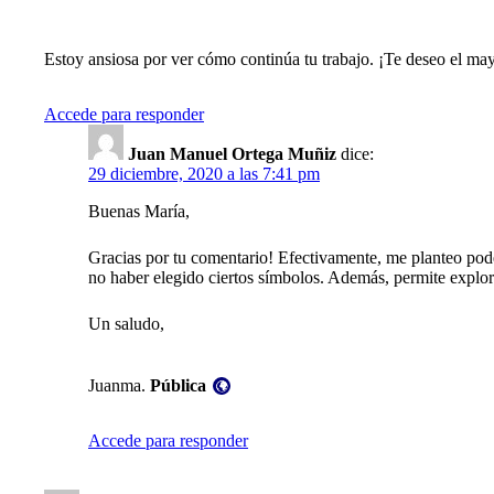
Estoy ansiosa por ver cómo continúa tu trabajo. ¡Te deseo el mayo
Accede para responder
Juan Manuel Ortega Muñiz
dice:
29 diciembre, 2020 a las 7:41 pm
Buenas María,
Gracias por tu comentario! Efectivamente, me planteo pode
no haber elegido ciertos símbolos. Además, permite explora
Un saludo,
Visibilidad:
Juanma.
Pública
Accede para responder