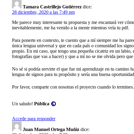
Tamara Castrillejo Gutiérrez
dice:
28 diciembre, 2020 a las 7:49 pm
Me parece muy interesante tu propuesta y me encantará ver cómo 
inevitablemente, me ha venido a la mente mientras veía tu pdf.
Para ponerte en contexto, te cuento que a mí siempre me ha pare
única lengua universal y que en cada país o comunidad los signos
propio. En mi caso, que tengo una pequeña cicatriz en un labio, e
fotografías que vas a hacer) y que a mí no se me olvida pero que 
No sé si podría servirte el que fue mi aprendizaje en tu camino h
lengua de signos para tu propósito y sería una buena oportunidad 
Por favor, comparte con nosotras el proyecto cuando lo termines.
Visibilidad:
Un saludo!
Pública
Accede para responder
Juan Manuel Ortega Muñiz
dice: