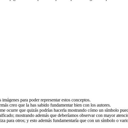
as imágenes para poder representar estos conceptos.
demás creo que la has sabido fundamentar bien con los autores.
e me ocurre que quizás podrías hacerla mostrando cómo un símbolo puede
gnificado; mostrando además que deberíamos observar con mayor atenció
iza para otros; y esto además fundamentaría que con un símbolo o vari