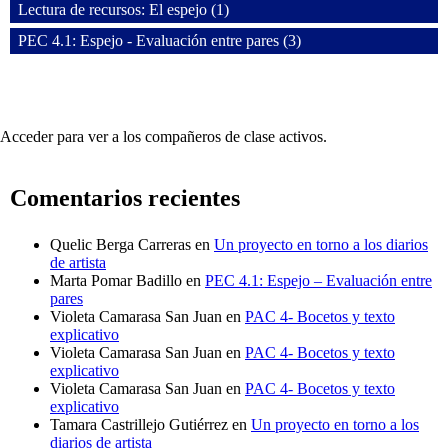
Lectura de recursos: El espejo (1)
PEC 4.1: Espejo - Evaluación entre pares (3)
Acceder para ver a los compañeros de clase activos.
Comentarios recientes
Quelic Berga Carreras
en
Un proyecto en torno a los diarios
de artista
Marta Pomar Badillo
en
PEC 4.1: Espejo – Evaluación entre
pares
Violeta Camarasa San Juan
en
PAC 4- Bocetos y texto
explicativo
Violeta Camarasa San Juan
en
PAC 4- Bocetos y texto
explicativo
Violeta Camarasa San Juan
en
PAC 4- Bocetos y texto
explicativo
Tamara Castrillejo Gutiérrez
en
Un proyecto en torno a los
diarios de artista