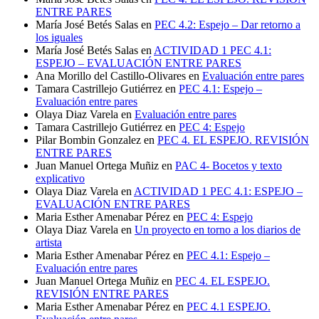
ENTRE PARES
María José Betés Salas
en
PEC 4.2: Espejo – Dar retorno a
los iguales
María José Betés Salas
en
ACTIVIDAD 1 PEC 4.1:
ESPEJO – EVALUACIÓN ENTRE PARES
Ana Morillo del Castillo-Olivares
en
Evaluación entre pares
Tamara Castrillejo Gutiérrez
en
PEC 4.1: Espejo –
Evaluación entre pares
Olaya Diaz Varela
en
Evaluación entre pares
Tamara Castrillejo Gutiérrez
en
PEC 4: Espejo
Pilar Bombin Gonzalez
en
PEC 4. EL ESPEJO. REVISIÓN
ENTRE PARES
Juan Manuel Ortega Muñiz
en
PAC 4- Bocetos y texto
explicativo
Olaya Diaz Varela
en
ACTIVIDAD 1 PEC 4.1: ESPEJO –
EVALUACIÓN ENTRE PARES
Maria Esther Amenabar Pérez
en
PEC 4: Espejo
Olaya Diaz Varela
en
Un proyecto en torno a los diarios de
artista
Maria Esther Amenabar Pérez
en
PEC 4.1: Espejo –
Evaluación entre pares
Juan Manuel Ortega Muñiz
en
PEC 4. EL ESPEJO.
REVISIÓN ENTRE PARES
Maria Esther Amenabar Pérez
en
PEC 4.1 ESPEJO.