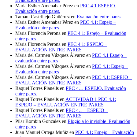
Evaluación entre pares.
Maria Esther Amenabar Pérez
en
PEC 4.1 ESPEJO.
Evaluación entre pares.
Tamara Castrillejo Gutiérrez
en
Evaluación entre pares
Maria Esther Amenabar Pérez
en
PEC 4.1: Espejo –
Evaluación entre pares
Maria Florencia Perona
en
PEC 4.1: Espejo – Evaluación
entre pares
Maria Florencia Perona
en
PEC 4.1: ESPEJO –
EVALUACIÓN ENTRE PARES
Maria del Carmen Vázquez Álvarez
en
PEC 4.1 Espejo –
evaluación entre pares
Maria del Carmen Vázquez Álvarez
en
PEC 4.1: Espejo –
Evaluación entre pares
Maria del Carmen Vázquez Álvarez
en
PEC 4.1: ESPEJO –
EVALUACIÓN ENTRE PARES
Raquel Torres Planells
en
PEC 4.1. ESPEJO. Evaluación
entre pares.
Raquel Torres Planells
en
ACTIVIDAD 1 PEC 4.1:
ESPEJO – EVALUACIÓN ENTRE PARES
Raquel Torres Planells
en
PEC 4.1 – ESPEJO –
EVALUACIÓN ENTRE PARES
Pilar Bombin Gonzalez
en
Elogio a lo invisible_Evaluación
entre pares
Juan Manuel Ortega Muñiz
en
PEC 4.1: Espejo – Evaluación