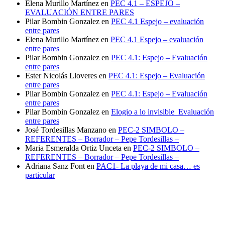
Elena Murillo Martínez
en
PEC 4.1 – ESPEJO –
EVALUACIÓN ENTRE PARES
Pilar Bombin Gonzalez
en
PEC 4.1 Espejo – evaluación
entre pares
Elena Murillo Martínez
en
PEC 4.1 Espejo – evaluación
entre pares
Pilar Bombin Gonzalez
en
PEC 4.1: Espejo – Evaluación
entre pares
Ester Nicolás Lloveres
en
PEC 4.1: Espejo – Evaluación
entre pares
Pilar Bombin Gonzalez
en
PEC 4.1: Espejo – Evaluación
entre pares
Pilar Bombin Gonzalez
en
Elogio a lo invisible_Evaluación
entre pares
José Tordesillas Manzano
en
PEC-2 SIMBOLO –
REFERENTES – Borrador – Pepe Tordesillas –
Maria Esmeralda Ortiz Unceta
en
PEC-2 SIMBOLO –
REFERENTES – Borrador – Pepe Tordesillas –
Adriana Sanz Font
en
PAC1- La playa de mi casa… es
particular